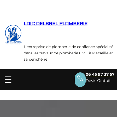
Aller
au
contenu
LOIC DELBREL PLOMBERIE
L'entreprise de plomberie de confiance spécialisé
dans les travaux de plomberie C.V.C à Marseille et
sa périphérie
06 45 97 37 57
Devis Gratuit