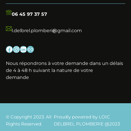
06 45 97 37 57
l.delbrel.plomberie
@gmail.com
Facebook
Instagram
LinkedIn
Lien
Nous répondrons à votre demande dans un délais
de 4 à 48 h suivant la nature de votre
demande
© Copyright 2023. All
Proudly powered by LOIC
Rights Reserved.
DELBREL PLOMBERIE @2023