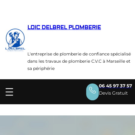
Aller
au
contenu
LOIC DELBREL PLOMBERIE
L'entreprise de plomberie de confiance spécialisé
dans les travaux de plomberie C.V.C à Marseille et
sa périphérie
06 45 97 37 57
Devis Gratuit