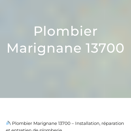
Plombier
Marignane 13700
Plombier Marignane 13700 – Installation, réparation
et entretien de plomberie