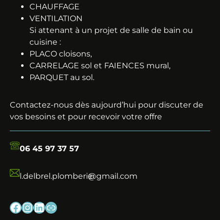
CHAUFFAGE
VENTILATION
Si attenant à un projet de salle de bain ou
cuisine :
PLACO cloisons,
CARRELAGE sol et FAIENCES mural,
PARQUET au sol.
Contactez-nous dès aujourd’hui pour discuter de
vos besoins et pour recevoir votre offre
06 45 97 37 57
l.delbrel.plomberie
@gmail.com
Facebook
Instagram
LinkedIn
Lien