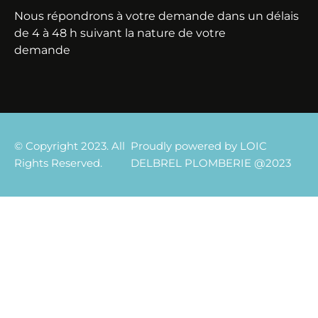
Nous répondrons à votre demande dans un délais
de 4 à 48 h suivant la nature de votre
demande
© Copyright 2023. All
Proudly powered by LOIC
Rights Reserved.
DELBREL PLOMBERIE @2023